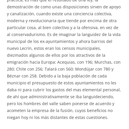
demostración de como unas disposiciones sirven de apoyo
y canalización, cuando existe una conciencia colectiva,
moderna y revolucionaria que tiende por encima de otra
particular cosa, al bien colectivo y a la ofensiva, en vez de
al conservadurismo. Es de imaginar la languidez de la vida
municipal de los ex-ayuntamientos y ahora barrios del
nuevo Lecrín, estos eran los censos municipales,
diezmados algunos de ellos por los atractivos de la
emigración hacia Europa: Acequias, con 196; Murchas, con
280; Chite con 256; Talará con 560; Mondújar con 780 y
Béznar con 258. Debido a la baja población de cada
municipio el presupuesto de estos ayuntamientos no les
daba ni para cubrir los gastos del mas elemental personal,
de ahí que administrativamente se iba languideciendo,
pero los hombres del valle saben ponerse de acuerdo y
acometen la empresa de la fusión, cuyos beneficios no
niegan hoy ni los más distantes de estas cuestiones.